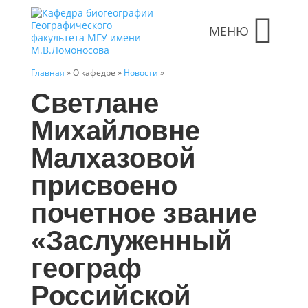
МЕНЮ
Главная
» О кафедре »
Новости
»
Светлане
Михайловне
Малхазовой
присвоено
почетное звание
«Заслуженный
географ
Российской