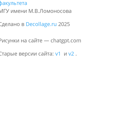
факультета
МГУ имени М.В.Ломоносова
Сделано в
Decollage.ru
2025
Рисунки на сайте — chatgpt.com
Старые версии сайта:
v1
и
v2
.