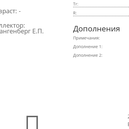
Tr:
зраст: -
R:
ллектор:
Дополнения
ангенберг Е.П.
Примечания:
Дополнение 1:
Дополнение 2:
