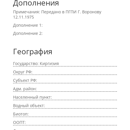
Дополнения
Примечания: Передано в ПГПИ Г. Воронову
12.11.1975
Дополнение 1:
Дополнение 2:
География
Государство: Киргизия
Округ РФ:
Субъект РФ:
Адм. район:
Населенный пункт:
Водный объект:
Биотоп:
ООПТ: