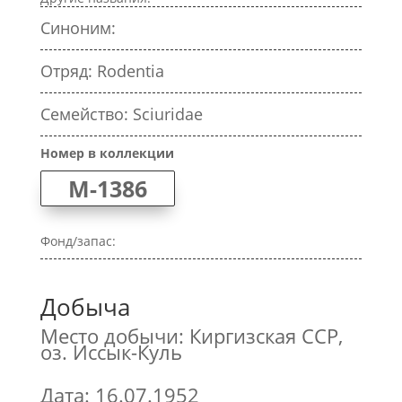
Синоним:
Отряд: Rodentia
Семейство: Sciuridae
Номер в коллекции
M-1386
Фонд/запас:
Добыча
Место добычи: Киргизская ССР,
оз. Иссык-Куль
Дата: 16.07.1952