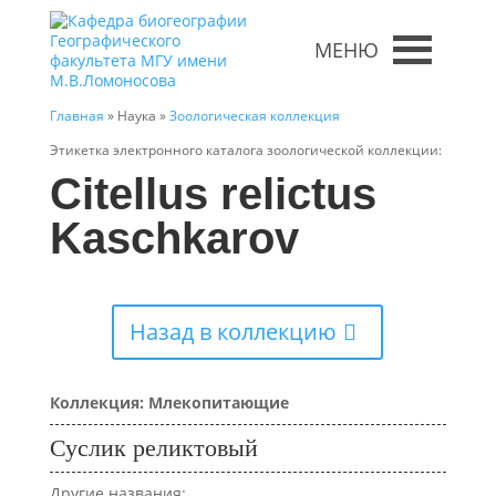
МЕНЮ
Главная
» Наука »
Зоологическая коллекция
Этикетка электронного каталога зоологической коллекции:
Citellus relictus
Kaschkarov
Назад в коллекцию
Коллекция: Млекопитающие
Суслик реликтовый
Другие названия: