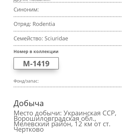
Синоним:
Отряд: Rodentia
Семейство: Sciuridae
Номер в коллекции
M-1419
Фонд/запас:
Добыча
Место добычи: Украинская ССР,
Ворошиловградская обл.,
Мелевский район, 12 км от ст.
Чертково