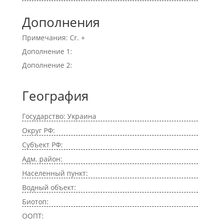
Дополнения
Примечания: Cr. +
Дополнение 1:
Дополнение 2:
География
Государство: Украина
Округ РФ:
Субъект РФ:
Адм. район:
Населенный пункт:
Водный объект:
Биотоп:
ООПТ: