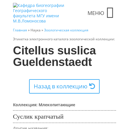
МЕНЮ
Главная
» Наука »
Зоологическая коллекция
Этикетка электронного каталога зоологической коллекции:
Citellus suslica
Gueldenstaedt
Назад в коллекцию
Коллекция: Млекопитающие
Суслик крапчатый
Другие названия: