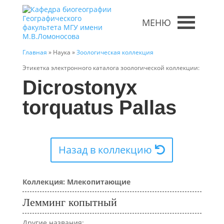
МЕНЮ
Главная
» Наука »
Зоологическая коллекция
Этикетка электронного каталога зоологической коллекции:
Dicrostonyx
torquatus Pallas
Назад в коллекцию
Коллекция: Млекопитающие
Лемминг копытный
Другие названия: