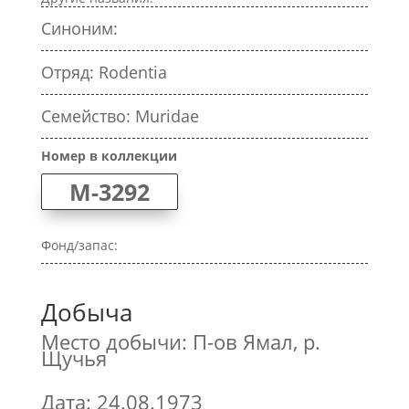
Синоним:
Отряд: Rodentia
Семейство: Muridae
Номер в коллекции
M-3292
Фонд/запас:
Добыча
Место добычи: П-ов Ямал, р.
Щучья
Дата: 24.08.1973