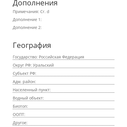
Дополнения
Примечания: Cr. d
Дополнение 1:
Дополнение 2:
География
Государство: Российская Федерация
Округ РФ: Уральский
Субъект РФ:
Адм. район:
Населенный пункт:
Водный объект:
Биотоп:
ООПТ:
Другое: