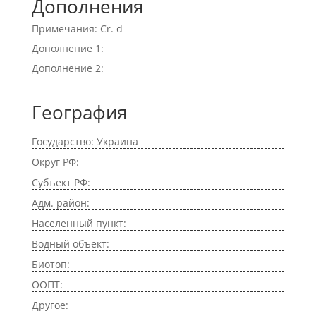
Дополнения
Примечания: Cr. d
Дополнение 1:
Дополнение 2:
География
Государство: Украина
Округ РФ:
Субъект РФ:
Адм. район:
Населенный пункт:
Водный объект:
Биотоп:
ООПТ:
Другое: