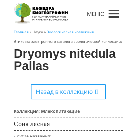
МЕНЮ
Главная
» Наука »
Зоологическая коллекция
Этикетка электронного каталога зоологической коллекции:
Dryomys nitedula
Pallas
Назад в коллекцию
Коллекция: Млекопитающие
Соня лесная
Другие названия: