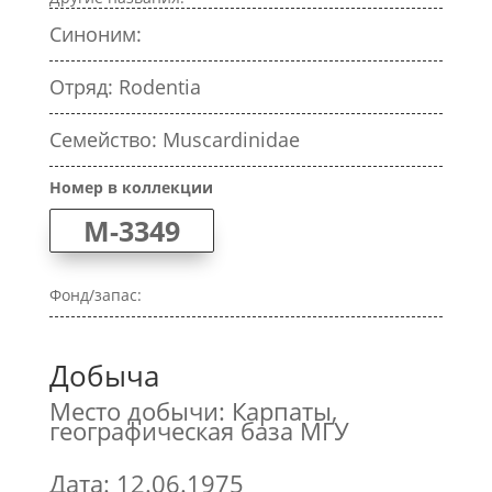
Синоним:
Отряд: Rodentia
Семейство: Muscardinidae
Номер в коллекции
M-3349
Фонд/запас:
Добыча
Место добычи: Карпаты,
географическая база МГУ
Дата: 12.06.1975