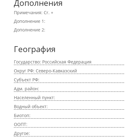
Дополнения
Примечания: Cr. +
Дополнение 1:
Дополнение 2:
География
Государство: Российская Федерация
Округ РФ: Северо-Кавказский
Субъект РФ:
Адм. район:
Населенный пункт:
Водный объект:
Биотоп:
ООПТ:
Другое: