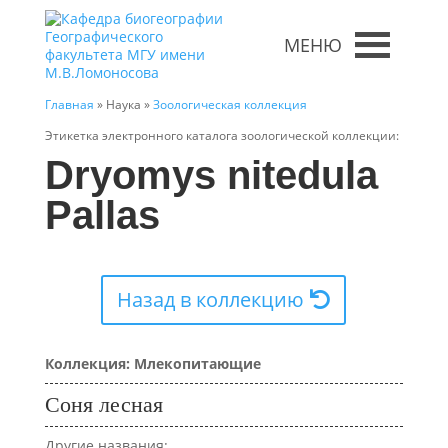
МЕНЮ
Главная
» Наука »
Зоологическая коллекция
Этикетка электронного каталога зоологической коллекции:
Dryomys nitedula
Pallas
Назад в коллекцию
Коллекция: Млекопитающие
Соня лесная
Другие названия: