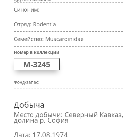
Синоним:
Отряд: Rodentia
Семейство: Muscardinidae
Номер в коллекции
M-3245
Фонд/запас:
Добыча
Место добычи: Северный Кавказ,
долина р. София
Дата: 17.08.1974