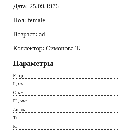
Дата: 25.09.1976
Пол: female
Возраст: ad
Коллектор: Симонова Т.
Параметры
M, гр:
L, мм:
C, мм:
PL, мм:
Au, мм:
Tr:
R: