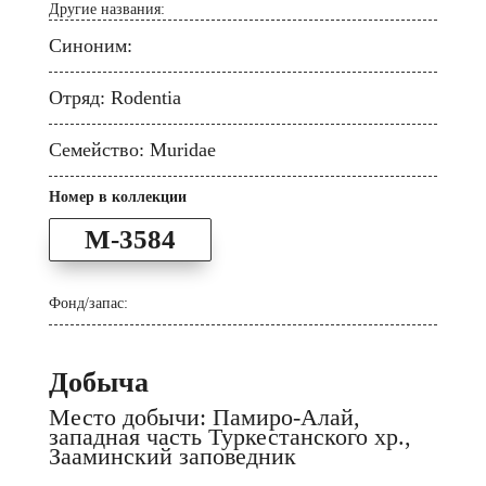
Другие названия:
Синоним:
Отряд: Rodentia
Семейство: Muridae
Номер в коллекции
M-3584
Фонд/запас:
Добыча
Место добычи: Памиро-Алай,
западная часть Туркестанского хр.,
Зааминский заповедник