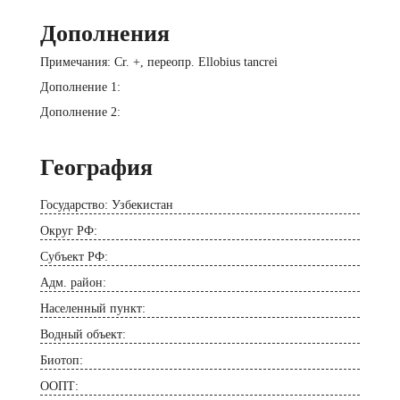
Дополнения
Примечания: Cr. +, переопр. Ellobius tancrei
Дополнение 1:
Дополнение 2:
География
Государство: Узбекистан
Округ РФ:
Субъект РФ:
Адм. район:
Населенный пункт:
Водный объект:
Биотоп:
ООПТ: