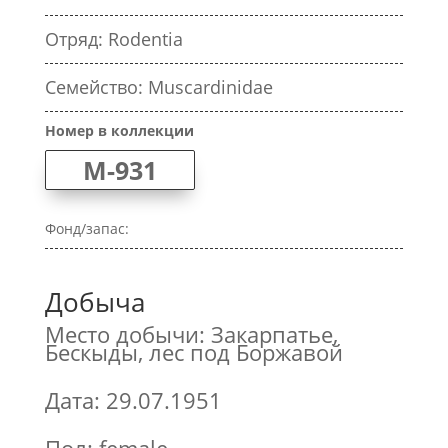
Отряд: Rodentia
Семейство: Muscardinidae
Номер в коллекции
M-931
Фонд/запас:
Добыча
Место добычи: Закарпатье,
Бескыды, лес под Боржавой
Дата: 29.07.1951