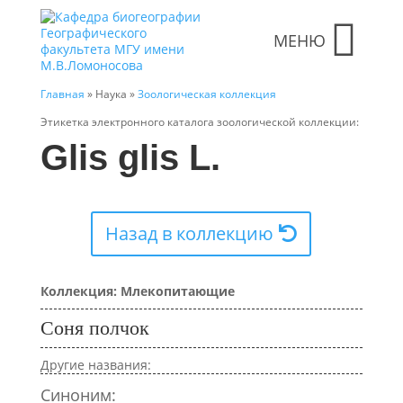
МЕНЮ
Главная
» Наука »
Зоологическая коллекция
Этикетка электронного каталога зоологической коллекции:
Glis glis L.
Назад в коллекцию
Коллекция: Млекопитающие
Соня полчок
Другие названия:
Синоним: