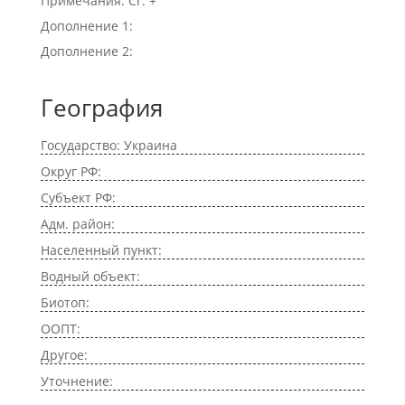
Примечания: Cr. +
Дополнение 1:
Дополнение 2:
География
Государство: Украина
Округ РФ:
Субъект РФ:
Адм. район:
Населенный пункт:
Водный объект:
Биотоп:
ООПТ:
Другое:
Уточнение: