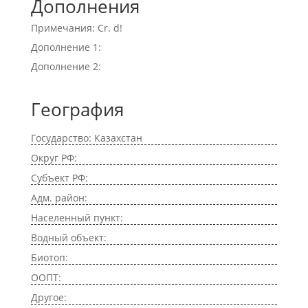
Дополнения
Примечания: Cr. d!
Дополнение 1:
Дополнение 2:
География
Государство: Казахстан
Округ РФ:
Субъект РФ:
Адм. район:
Населенный пункт:
Водный объект:
Биотоп:
ООПТ:
Другое: