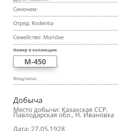
Синоним:
Отряд: Rodentia
Семейство: Muridae
Номер в коллекции
M-450
Фонд/запас:
Добыча
Место добычи: Казахская ССР,
Павлодарская обл., Н. Ивановка
Дата: 27.05.1928