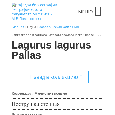
МЕНЮ
Главная
» Наука »
Зоологическая коллекция
Этикетка электронного каталога зоологической коллекции:
Lagurus lagurus
Pallas
Назад в коллекцию
Коллекция: Млекопитающие
Пеструшка степная
Другие названия: