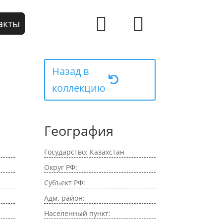
акты
Назад в
коллекцию
География
Государство: Казахстан
Округ РФ:
Субъект РФ:
Адм. район:
Населенный пункт: