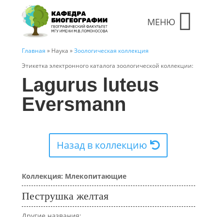
МЕНЮ
Главная
» Наука »
Зоологическая коллекция
Этикетка электронного каталога зоологической коллекции:
Lagurus luteus
Eversmann
Назад в коллекцию
Коллекция: Млекопитающие
Пеструшка желтая
Другие названия: