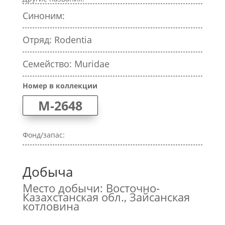
Синоним:
Отряд: Rodentia
Семейство: Muridae
Номер в коллекции
M-2648
Фонд/запас:
Добыча
Место добычи: Восточно-
Казахстанская обл., Зайсанская
котловина