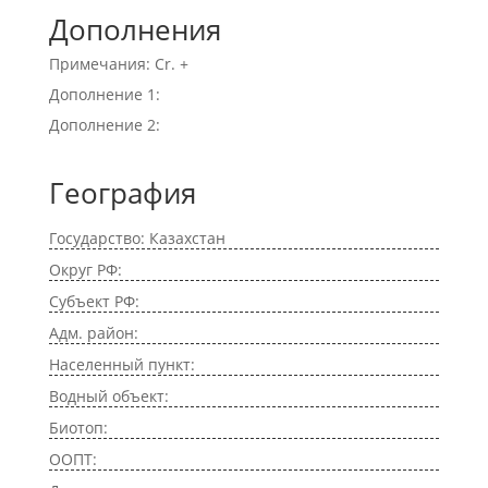
Дополнения
Примечания: Cr. +
Дополнение 1:
Дополнение 2:
География
Государство: Казахстан
Округ РФ:
Субъект РФ:
Адм. район:
Населенный пункт:
Водный объект:
Биотоп:
ООПТ: