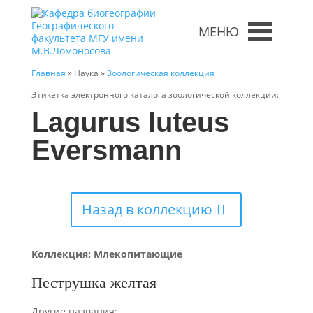
МЕНЮ
Главная
» Наука »
Зоологическая коллекция
Этикетка электронного каталога зоологической коллекции:
Lagurus luteus
Eversmann
Назад в коллекцию
Коллекция: Млекопитающие
Пеструшка желтая
Другие названия: