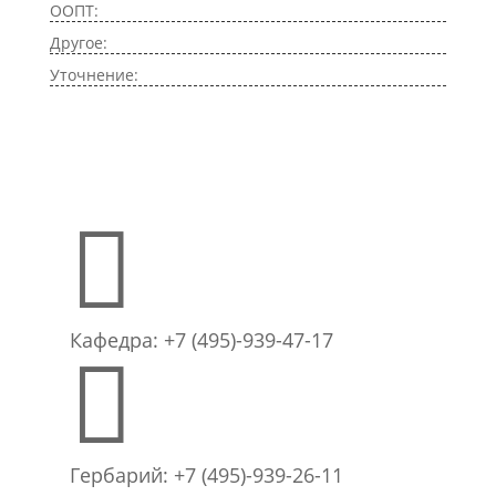
ООПТ:
Другое:
Уточнение:

Кафедра: +7 (495)-939-47-17

Гербарий: +7 (495)-939-26-11