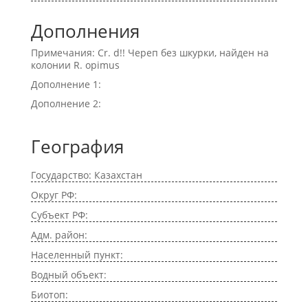
Дополнения
Примечания: Cr. d!! Череп без шкурки, найден на
колонии R. opimus
Дополнение 1:
Дополнение 2:
География
Государство: Казахстан
Округ РФ:
Субъект РФ:
Адм. район:
Населенный пункт:
Водный объект:
Биотоп: