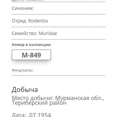
Синоним:
Отряд: Rodentia
Семейство: Muridae
Номер в коллекции
M-849
Фонд/запас:
Добыча
Место добычи: Мурманская обл.,
Териберский район
Дата: .07.1954