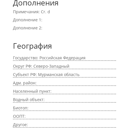
Дополнения
Примечания: Cr. d
Дополнение 1:
Дополнение 2:
География
Государство: Российская Федерация
Округ РФ: Северо-Западный
Субъект РФ: Мурманская область
Адм. район:
Населенный пункт:
Водный объект:
Биотоп:
ООПТ:
Другое: