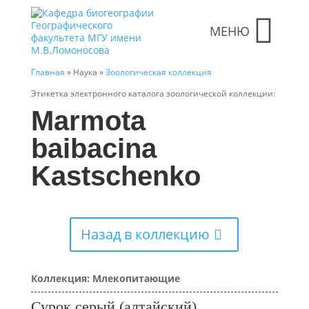
МЕНЮ
Главная
» Наука »
Зоологическая коллекция
Этикетка электронного каталога зоологической коллекции:
Marmota
baibacina
Kastschenko
Назад в коллекцию
Коллекция: Млекопитающие
Сурок серый (алтайский)