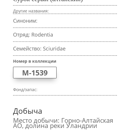
Другие названия:
Синоним:
Отряд: Rodentia
Семейство: Sciuridae
Номер в коллекции
M-1539
Фонд/запас:
Добыча
Место добычи: Горно-Алтайская
АО, долина реки Уландрии