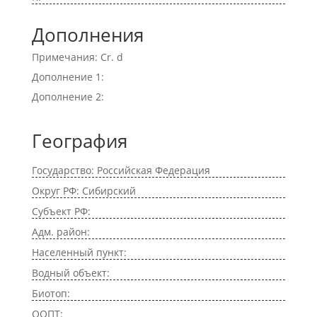
Дополнения
Примечания: Cr. d
Дополнение 1:
Дополнение 2:
География
Государство: Российская Федерация
Округ РФ: Сибирский
Субъект РФ:
Адм. район:
Населенный пункт:
Водный объект:
Биотоп:
ООПТ: