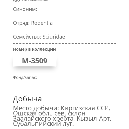
Синоним:
Отряд: Rodentia
Семейство: Sciuridae
Номер в коллекции
M-3509
Фонд/запас:
Добыча
Место добычи: Киргизская ССР,
Ошская обл., сев. склон
Заалайского хребта, Кызыл-Арт.
Субальпийский луг.