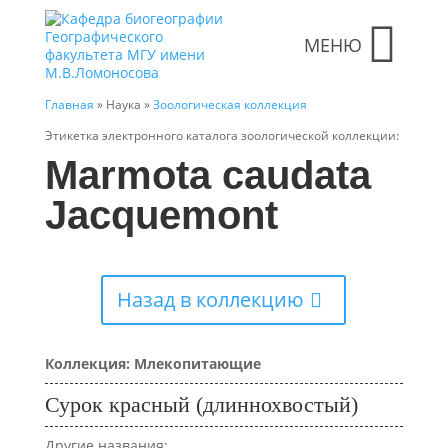
МЕНЮ
Главная
» Наука »
Зоологическая коллекция
Этикетка электронного каталога зоологической коллекции:
Marmota caudata
Jacquemont
Назад в коллекцию
Коллекция: Млекопитающие
Сурок красный (длиннохвостый)
Другие названия: