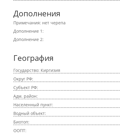
Дополнения
Примечания: нет черепа
Дополнение 1:
Дополнение 2:
География
Государство: Киргизия
Округ РФ:
Субъект РФ:
Адм. район:
Населенный пункт:
Водный объект:
Биотоп:
ООПТ: