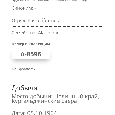
Синоним: -
Отряд: Passeriformes
Семейство: Alaudidae
Номер в коллекции
A-8596
Фонд/запас: -
Добыча
Место добычи: Целинный край,
Кургальджинские озера
Дата: 05.10.1964