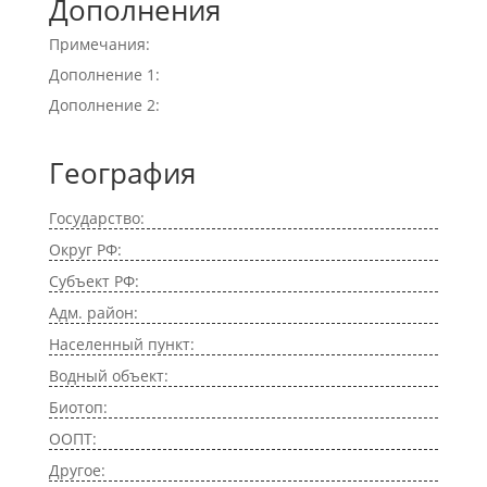
Дополнения
Примечания:
Дополнение 1:
Дополнение 2:
География
Государство:
Округ РФ:
Субъект РФ:
Адм. район:
Населенный пункт:
Водный объект:
Биотоп:
ООПТ:
Другое: