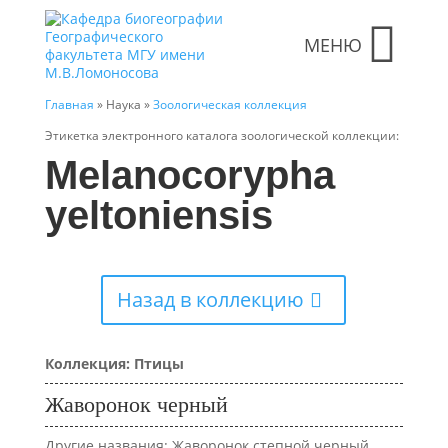
МЕНЮ
Главная
» Наука »
Зоологическая коллекция
Этикетка электронного каталога зоологической коллекции:
Melanocorypha
yeltoniensis
Назад в коллекцию
Коллекция: Птицы
Жаворонок черный
Другие названия: Жаворонок степной черный