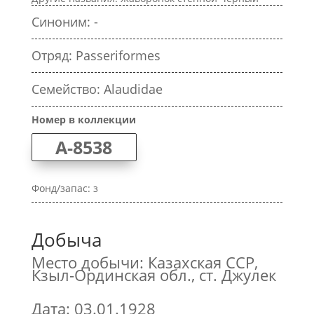
Синоним: -
Отряд: Passeriformes
Семейство: Alaudidae
Номер в коллекции
A-8538
Фонд/запас: з
Добыча
Место добычи: Казахская ССР,
Кзыл-Ординская обл., ст. Джулек
Дата: 03.01.1928