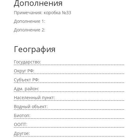
Дополнения
Примечания: коробка №33
Дополнение 1:
Дополнение 2:
География
Государство:
Округ РФ:
Субъект РФ:
Адм. район:
Населенный пункт:
Водный объект:
Биотоп:
ООПТ:
Другое: