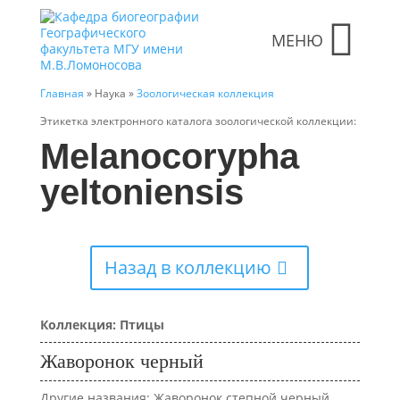
МЕНЮ
Главная
» Наука »
Зоологическая коллекция
Этикетка электронного каталога зоологической коллекции:
Melanocorypha
yeltoniensis
Назад в коллекцию
Коллекция: Птицы
Жаворонок черный
Другие названия: Жаворонок степной черный