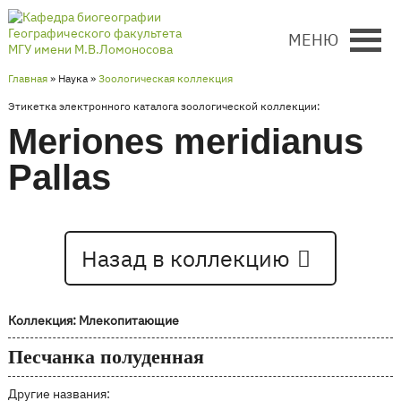
МЕНЮ
Главная
» Наука »
Зоологическая коллекция
Этикетка электронного каталога зоологической коллекции:
Meriones meridianus
Pallas
Назад в коллекцию
Коллекция: Млекопитающие
Песчанка полуденная
Другие названия: