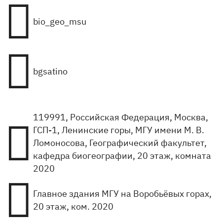

bio_geo_msu

bgsatino
119991, Российская Федерация, Москва,

ГСП-1, Ленинские горы, МГУ имени М. В.
Ломоносова, Географический факультет,
кафедра биогеографии, 20 этаж, комната
2020

Главное здания МГУ на Воробьёвых горах,
20 этаж, ком. 2020