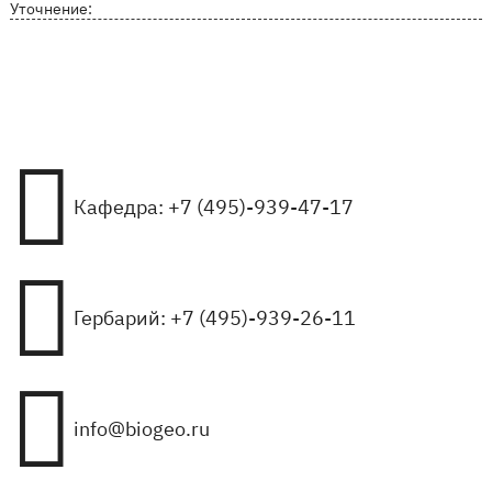
Уточнение:

Кафедра: +7 (495)-939-47-17

Гербарий: +7 (495)-939-26-11

info@biogeo.ru