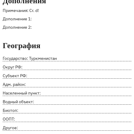
Дополнения
Примечания: Cr. d!
Дополнение 1:
Дополнение 2:
География
Государство: Туркменистан
Округ РФ:
Субъект РФ:
Адм. район:
Населенный пункт:
Водный объект:
Биотоп:
ООПТ:
Другое: