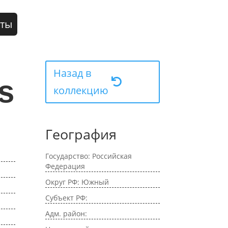
кты
Назад в
s
коллекцию
География
Государство: Российская
Федерация
Округ РФ: Южный
Субъект РФ:
Адм. район: