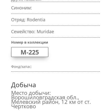
Синоним:
Отряд: Rodentia
Семейство: Muridae
Номер в коллекции
M-225
Фонд/запас:
Добыча
Место добычи:
Ворошиловградская обл.,
Мелевский район, 12 км от ст.
Чертково