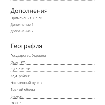
Дополнения
Примечания: Cr. d!
Дополнение 1:
Дополнение 2:
География
Государство: Украина
Округ РФ:
Субъект РФ:
Адм. район:
Населенный пункт:
Водный объект:
Биотоп:
ООПТ: