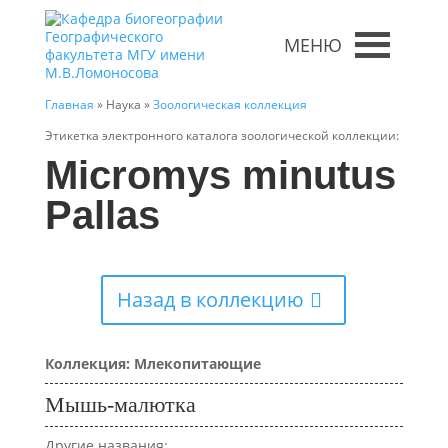
МЕНЮ
Главная
» Наука »
Зоологическая коллекция
Этикетка электронного каталога зоологической коллекции:
Micromys minutus
Pallas
Назад в коллекцию
Коллекция: Млекопитающие
Мышь-малютка
Другие названия: