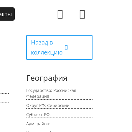
акты
Назад в
коллекцию
География
Государство: Российская
Федерация
Округ РФ: Сибирский
Субъект РФ:
Адм. район: