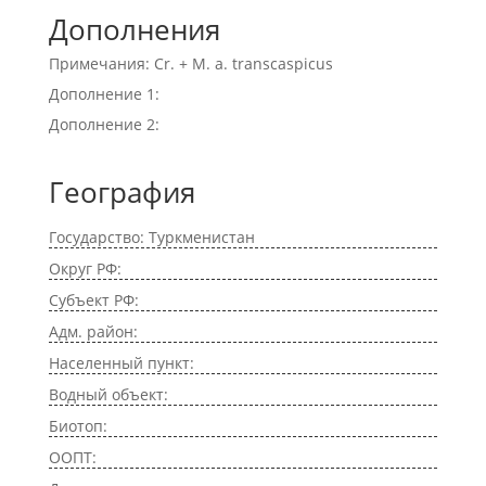
Дополнения
Примечания: Cr. + M. a. transcaspicus
Дополнение 1:
Дополнение 2:
География
Государство: Туркменистан
Округ РФ:
Субъект РФ:
Адм. район:
Населенный пункт:
Водный объект:
Биотоп:
ООПТ: