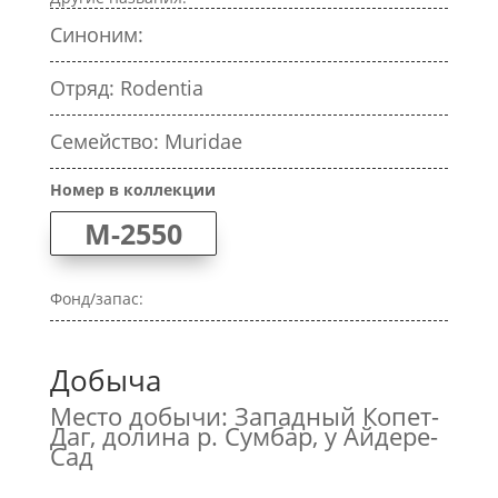
Синоним:
Отряд: Rodentia
Семейство: Muridae
Номер в коллекции
M-2550
Фонд/запас:
Добыча
Место добычи: Западный Копет-
Даг, долина р. Сумбар, у Айдере-
Сад