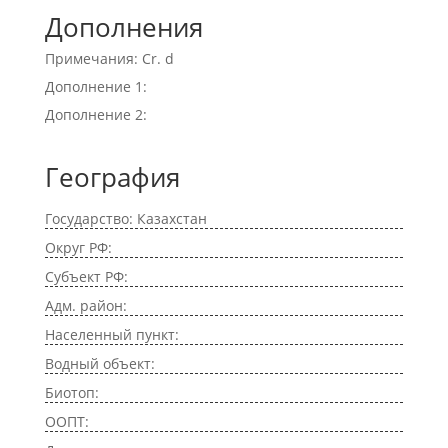
Дополнения
Примечания: Cr. d
Дополнение 1:
Дополнение 2:
География
Государство: Казахстан
Округ РФ:
Субъект РФ:
Адм. район:
Населенный пункт:
Водный объект:
Биотоп:
ООПТ: