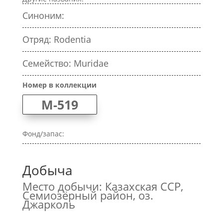
Синоним:
Отряд: Rodentia
Семейство: Muridae
Номер в коллекции
M-519
Фонд/запас:
Добыча
Место добычи: Казахская ССР,
Семиозёрный район, оз.
Джарколь