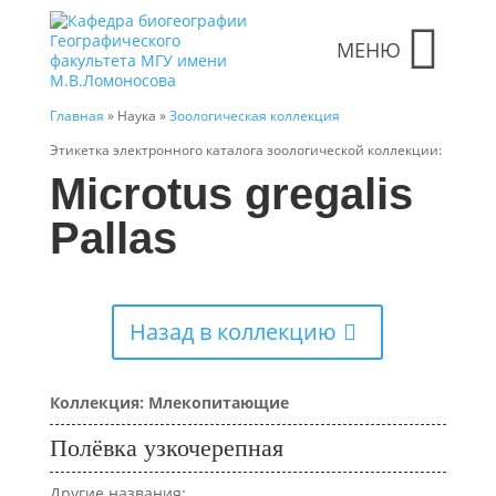
МЕНЮ
Главная
» Наука »
Зоологическая коллекция
Этикетка электронного каталога зоологической коллекции:
Microtus gregalis
Pallas
Назад в коллекцию
Коллекция: Млекопитающие
Полёвка узкочерепная
Другие названия: