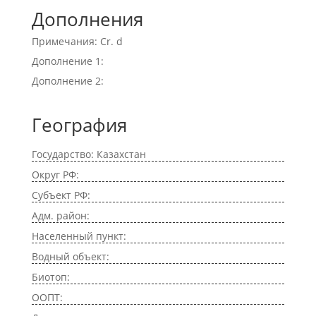
Дополнения
Примечания: Cr. d
Дополнение 1:
Дополнение 2:
География
Государство: Казахстан
Округ РФ:
Субъект РФ:
Адм. район:
Населенный пункт:
Водный объект:
Биотоп:
ООПТ: