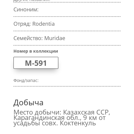
Синоним:
Отряд: Rodentia
Семейство: Muridae
Номер в коллекции
M-591
Фонд/запас:
Добыча
Место добычи: Казахская ССР,
Карагандинская обл., 9 км от
усадьбы совх. Коктенкуль