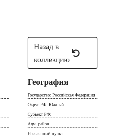
Назад в
коллекцию
География
Государство: Российская Федерация
Округ РФ: Южный
Субъект РФ:
Адм. район:
Населенный пункт: