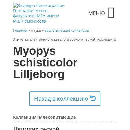
МЕНЮ
Главная
» Наука »
Зоологическая коллекция
Этикетка электронного каталога зоологической коллекции:
Myopys
schisticolor
Lilljeborg
Назад в коллекцию
Коллекция: Млекопитающие
Лемминг лесной