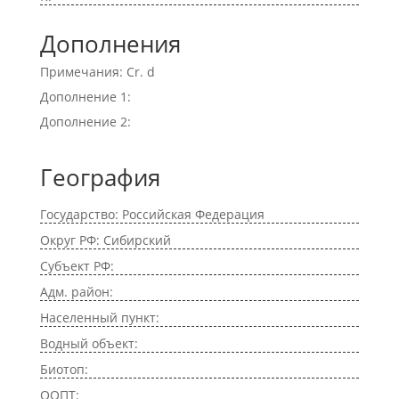
Дополнения
Примечания: Cr. d
Дополнение 1:
Дополнение 2:
География
Государство: Российская Федерация
Округ РФ: Сибирский
Субъект РФ:
Адм. район:
Населенный пункт:
Водный объект:
Биотоп:
ООПТ: