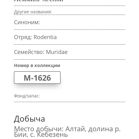
Другие названия:
Синоним:
Отряд: Rodentia
Семейство: Muridae
Номер в коллекции
M-1626
Фонд/запас:
Добыча
Место добычи: Алтай, долина р.
Бии, с. Кебезень