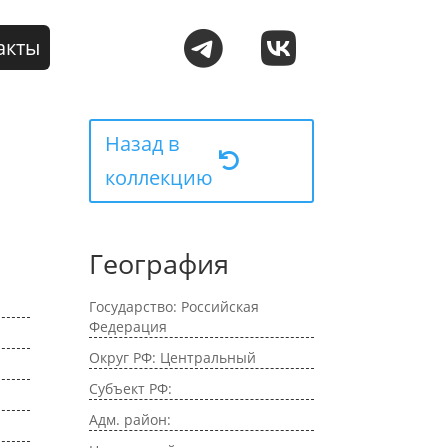
акты
Назад в
коллекцию
География
Государство: Российская
Федерация
Округ РФ: Центральный
Субъект РФ:
Адм. район: