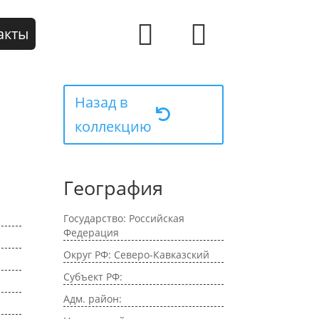
акты
Назад в
коллекцию
География
Государство: Российская
Федерация
Округ РФ: Северо-Кавказский
Субъект РФ:
Адм. район: