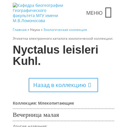
МЕНЮ
Главная
» Наука »
Зоологическая коллекция
Этикетка электронного каталога зоологической коллекции:
Nyctalus leisleri
Kuhl.
Назад в коллекцию
Коллекция: Млекопитающие
Вечерница малая
Другие названия: