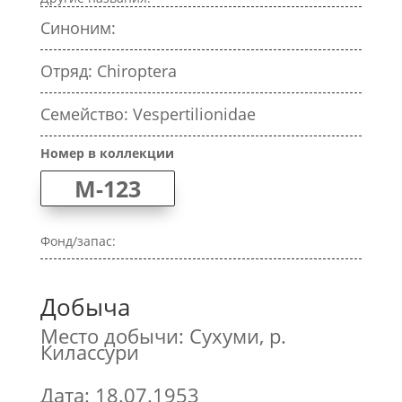
Синоним:
Отряд: Chiroptera
Семейство: Vespertilionidae
Номер в коллекции
M-123
Фонд/запас:
Добыча
Место добычи: Сухуми, р.
Килассури
Дата: 18.07.1953