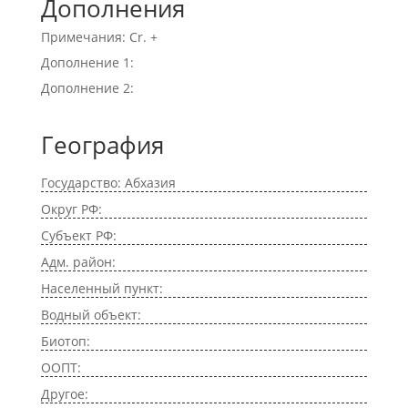
Дополнения
Примечания: Cr. +
Дополнение 1:
Дополнение 2:
География
Государство: Абхазия
Округ РФ:
Субъект РФ:
Адм. район:
Населенный пункт:
Водный объект:
Биотоп:
ООПТ:
Другое: