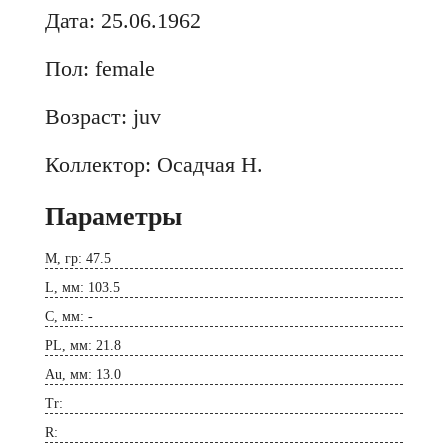
Дата: 25.06.1962
Пол: female
Возраст: juv
Коллектор: Осадчая Н.
Параметры
M, гр: 47.5
L, мм: 103.5
C, мм: -
PL, мм: 21.8
Au, мм: 13.0
Tr:
R: