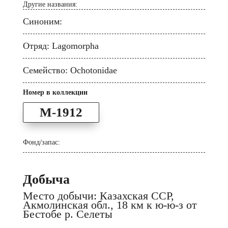
Другие названия:
Синоним:
Отряд: Lagomorpha
Семейство: Ochotonidae
Номер в коллекции
M-1912
Фонд/запас:
Добыча
Место добычи: Казахская ССР,
Акмолинская обл., 18 км к ю-ю-з от
Бестобе р. Селеты