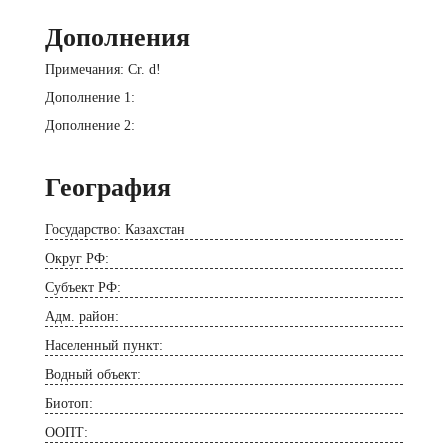
Дополнения
Примечания: Cr. d!
Дополнение 1:
Дополнение 2:
География
Государство: Казахстан
Округ РФ:
Субъект РФ:
Адм. район:
Населенный пункт:
Водный объект:
Биотоп:
ООПТ: