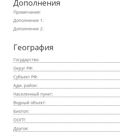
Дополнения
Примечания:
Дополнение 1:
Дополнение 2:
География
Государство:
Округ РФ:
Субъект РФ:
Адм. район:
Населенный пункт:
Водный объект:
Биотоп:
ООПТ:
Другое: