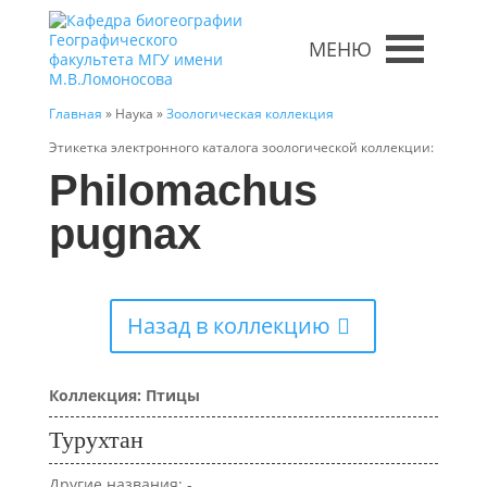
МЕНЮ
Главная
» Наука »
Зоологическая коллекция
Этикетка электронного каталога зоологической коллекции:
Philomachus
pugnax
Назад в коллекцию
Коллекция: Птицы
Турухтан
Другие названия: -