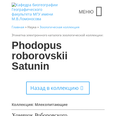
МЕНЮ
Главная
» Наука »
Зоологическая коллекция
Этикетка электронного каталога зоологической коллекции:
Phodopus
roborovskii
Satunin
Назад в коллекцию
Коллекция: Млекопитающие
Хомячок Роборовского