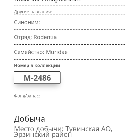
Другие названия:
Синоним:
Отряд: Rodentia
Семейство: Muridae
Номер в коллекции
M-2486
Фонд/запас:
Добыча
Место добычи: Тувинская АО,
Эрзинский район