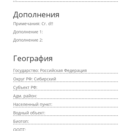
Дополнения
Примечания: Cr. d!!
Дополнение 1:
Дополнение 2:
География
Государство: Российская Федерация
Округ РФ: Сибирский
Субъект РФ:
Адм. район:
Населенный пункт:
Водный объект:
Биотоп:
ООПТ: