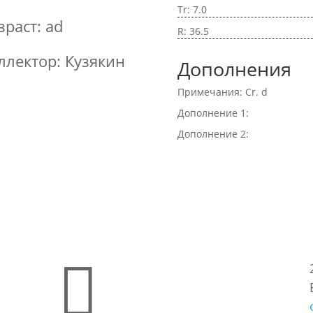
Tr: 7.0
зраст: ad
R: 36.5
ллектор: Кузякин
Дополнения
Примечания: Cr. d
Дополнение 1:
Дополнение 2:
