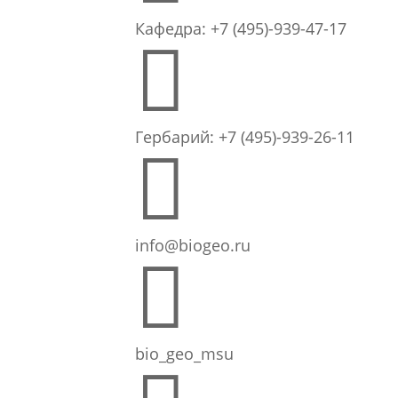
Кафедра: +7 (495)-939-47-17

Гербарий: +7 (495)-939-26-11

info@biogeo.ru

bio_geo_msu