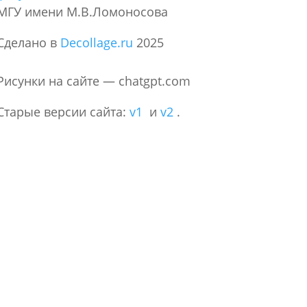
МГУ имени М.В.Ломоносова
Сделано в
Decollage.ru
2025
Рисунки на сайте — chatgpt.com
Старые версии сайта:
v1
и
v2
.