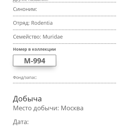
Синоним:
Отряд: Rodentia
Семейство: Muridae
Номер в коллекции
M-994
Фонд/запас:
Добыча
Место добычи: Москва
Дата: