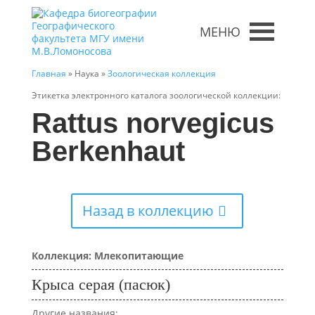
МЕНЮ
Главная
» Наука »
Зоологическая коллекция
Этикетка электронного каталога зоологической коллекции:
Rattus norvegicus
Berkenhaut
Назад в коллекцию
Коллекция: Млекопитающие
Крыса серая (пасюк)
Другие названия: