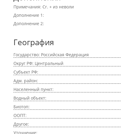
Примечания: Cr. + из неволи
Дополнение 1:
Дополнение 2:
География
Государство: Российская Федерация
Округ РФ: Центральный
Субъект РФ:
Адм. район:
Населенный пункт:
Водный объект:
Биотоп:
ООПТ:
Другое:
Уточнение: