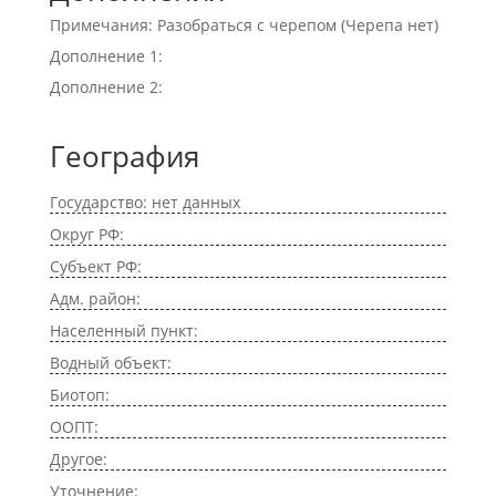
Примечания: Разобраться с черепом (Черепа нет)
Дополнение 1:
Дополнение 2:
География
Государство: нет данных
Округ РФ:
Субъект РФ:
Адм. район:
Населенный пункт:
Водный объект:
Биотоп:
ООПТ:
Другое:
Уточнение: