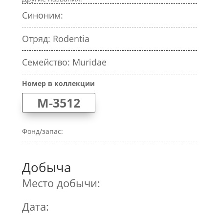
Синоним:
Отряд: Rodentia
Семейство: Muridae
Номер в коллекции
M-3512
Фонд/запас:
Добыча
Место добычи:
Дата: