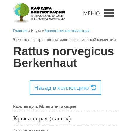
МЕНЮ
Главная
» Наука »
Зоологическая коллекция
Этикетка электронного каталога зоологической коллекции:
Rattus norvegicus
Berkenhaut
Назад в коллекцию
Коллекция: Млекопитающие
Крыса серая (пасюк)
Другие названия: