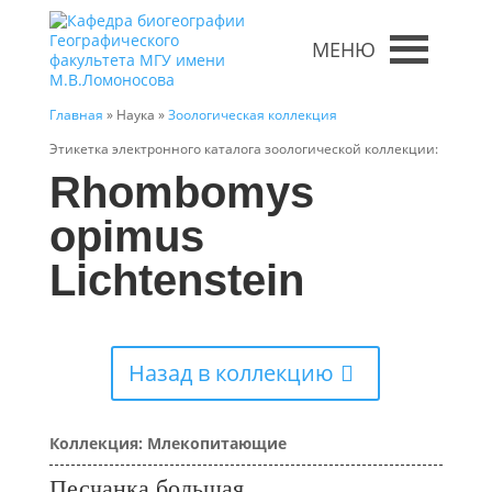
МЕНЮ
Главная
» Наука »
Зоологическая коллекция
Этикетка электронного каталога зоологической коллекции:
Rhombomys
opimus
Lichtenstein
Назад в коллекцию
Коллекция: Млекопитающие
Песчанка большая