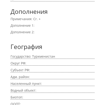
Дополнения
Примечания: Cr. +
Дополнение 1:
Дополнение 2:
География
Государство: Туркменистан
Округ РФ:
Субъект РФ:
Адм. район:
Населенный пункт:
Водный объект:
Биотоп:
ООПТ: