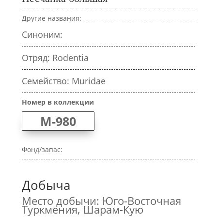
Другие названия:
Синоним:
Отряд: Rodentia
Семейство: Muridae
Номер в коллекции
M-980
Фонд/запас:
Добыча
Место добычи: Юго-Восточная
Туркмения, Шарам-Кую