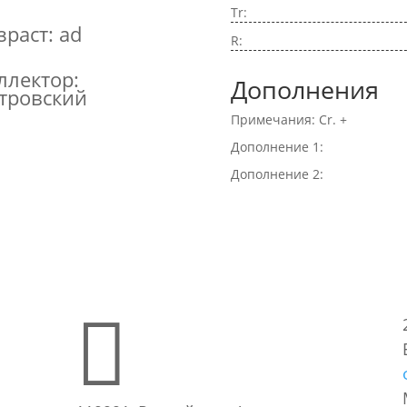
Tr:
зраст: ad
R:
ллектор:
Дополнения
тровский
Примечания: Cr. +
Дополнение 1:
Дополнение 2:
