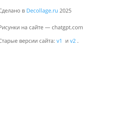
Сделано в
Decollage.ru
2025
Рисунки на сайте — chatgpt.com
Старые версии сайта:
v1
и
v2
.