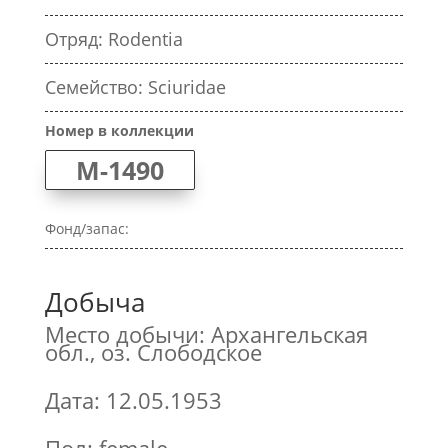
Отряд: Rodentia
Семейство: Sciuridae
Номер в коллекции
M-1490
Фонд/запас:
Добыча
Место добычи: Архангельская
обл., оз. Слободское
Дата: 12.05.1953