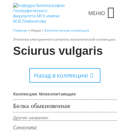
МЕНЮ
Главная
» Наука »
Зоологическая коллекция
Этикетка электронного каталога зоологической коллекции:
Sciurus vulgaris
Назад в коллекцию
Коллекция: Млекопитающие
Белка обыкновенная
Другие названия:
Синоним: