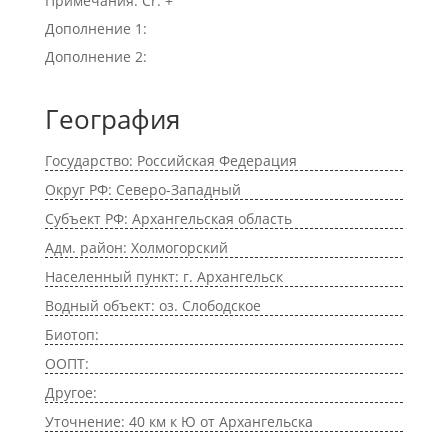
Примечания: Cr. +
Дополнение 1:
Дополнение 2:
География
Государство: Российская Федерация
Округ РФ: Северо-Западный
Субъект РФ: Архангельская область
Адм. район: Холмогорский
Населенный пункт: г. Архангельск
Водный объект: оз. Слободское
Биотоп:
ООПТ:
Другое:
Уточнение: 40 км к Ю от Архангельска