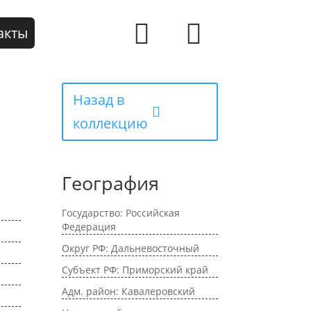
акты
Назад в
коллекцию
География
Государство: Российская
Федерация
Округ РФ: Дальневосточный
Субъект РФ: Приморский край
Адм. район: Кавалеровский