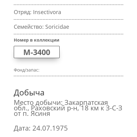
Отряд: Insectivora
Семейство: Soricidae
Номер в коллекции
M-3400
Фонд/запас:
Добыча
Место добычи: Закарпатская
обл., Раховский р-н, 18 км к З-С-З
от п. Ясиня
Дата: 24.07.1975