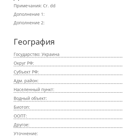
Примечания: Cr. dd
Дополнение 1:
Дополнение 2:
География
Государство: Украина
Округ РФ:
Субъект РФ:
Адм. район:
Населенный пункт:
Водный объект:
Биотоп:
ООПТ:
Другое:
Уточнение: