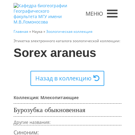
МЕНЮ
Главная
» Наука »
Зоологическая коллекция
Этикетка электронного каталога зоологической коллекции:
Sorex araneus
Назад в коллекцию
Коллекция: Млекопитающие
Бурозубка обыкновенная
Другие названия:
Синоним: