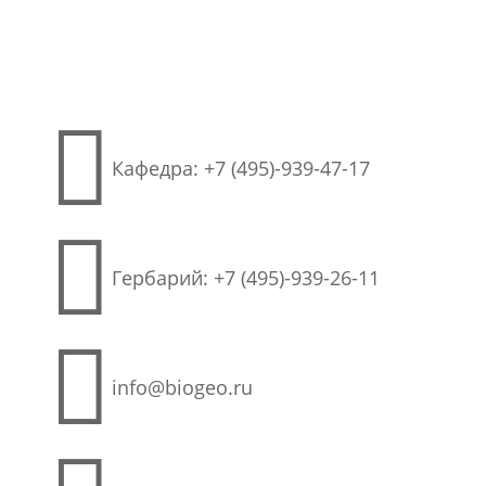

Кафедра: +7 (495)-939-47-17

Гербарий: +7 (495)-939-26-11

info@biogeo.ru