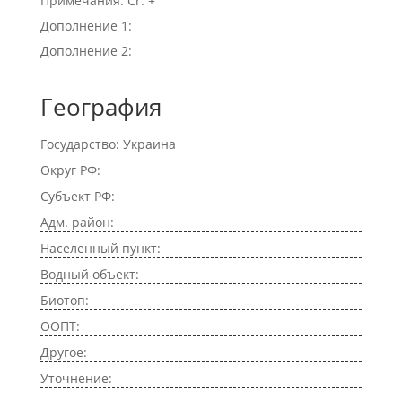
Примечания: Cr. +
Дополнение 1:
Дополнение 2:
География
Государство: Украина
Округ РФ:
Субъект РФ:
Адм. район:
Населенный пункт:
Водный объект:
Биотоп:
ООПТ:
Другое:
Уточнение: