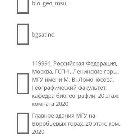

bio_geo_msu

bgsatino
119991, Российская Федерация,

Москва, ГСП-1, Ленинские горы,
МГУ имени М. В. Ломоносова,
Географический факультет,
кафедра биогеографии, 20 этаж,
комната 2020

Главное здания МГУ на
Воробьёвых горах, 20 этаж, ком.
2020