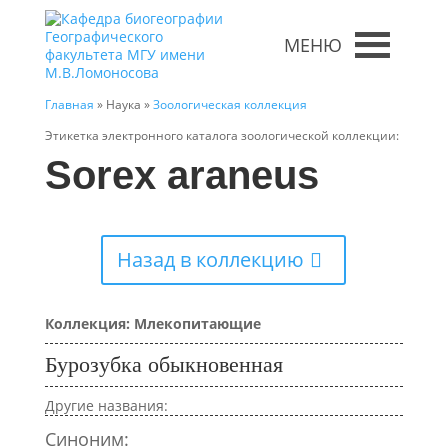
МЕНЮ
Главная
» Наука »
Зоологическая коллекция
Этикетка электронного каталога зоологической коллекции:
Sorex araneus
Назад в коллекцию
Коллекция: Млекопитающие
Бурозубка обыкновенная
Другие названия:
Синоним: