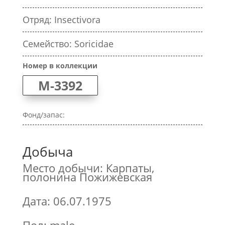
Отряд: Insectivora
Семейство: Soricidae
Номер в коллекции
M-3392
Фонд/запас:
Добыча
Место добычи: Карпаты,
полонина Пожижевская
Дата: 06.07.1975