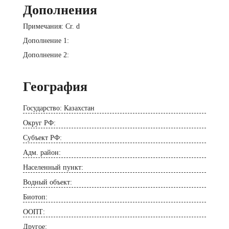
Дополнения
Примечания: Cr. d
Дополнение 1:
Дополнение 2:
География
Государство: Казахстан
Округ РФ:
Субъект РФ:
Адм. район:
Населенный пункт:
Водный объект:
Биотоп:
ООПТ:
Другое: