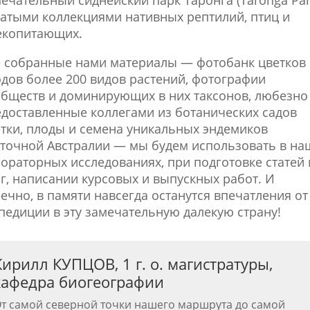
атыми коллекциями нативных рептилий, птиц и
екопитающих.
 собранные нами материалы — фотобанк цветков
дов более 200 видов растений, фотографии
бществ и доминирующих в них таксонов, любезно
доставленные коллегами из ботанических садов
тки, плоды и семена уникальных эндемиков
точной Австралии — мы будем использовать в на
ораторных исследованиях, при подготовке статей 
г, написании курсовых и выпускных работ. И
ечно, в памяти навсегда останутся впечатления от
педиции в эту замечательную далекую страну!
Кирилл КУПЦОВ, 1 г. о. магистратуры,
кафедра биогеографии
т самой северной точки нашего маршрута до самой