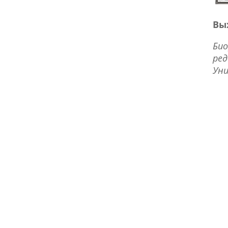
Вы
Био
ред
Уни