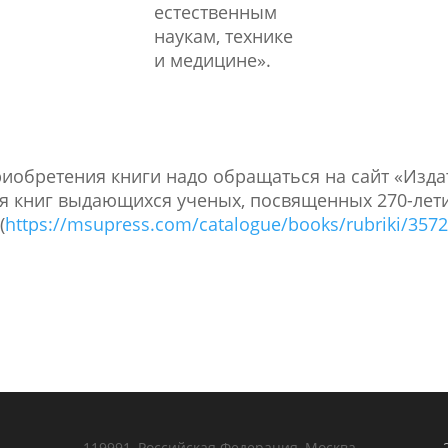
естественным
наукам, технике
и медицине».
иобретения книги надо обращаться на сайт «Изда
я книг выдающихся ученых, посвященных 270-лет
(
https://msupress.com/catalogue/books/rubriki/3572
119991, Российская Федерация, Москва,