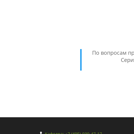
По вопросам пр
Сери
Кафедра: +7 (495)-939-47-17
