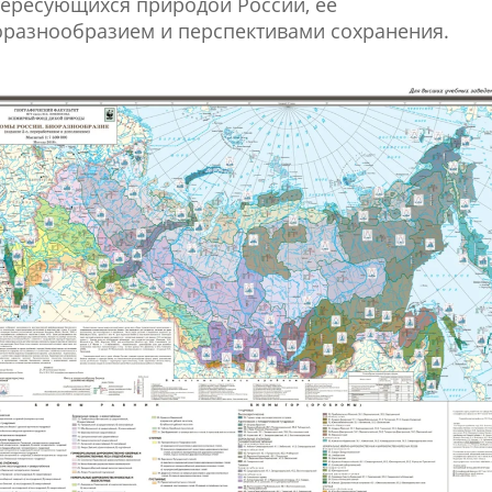
ересующихся природой России, ее
разнообразием и перспективами сохранения.