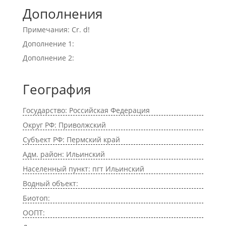
Дополнения
Примечания: Cr. d!
Дополнение 1:
Дополнение 2:
География
Государство: Российская Федерация
Округ РФ: Приволжский
Субъект РФ: Пермский край
Адм. район: Ильинский
Населенный пункт: пгт Ильинский
Водный объект:
Биотоп:
ООПТ: