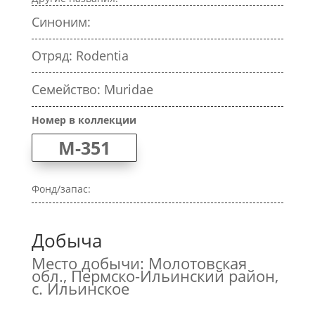
Синоним:
Отряд: Rodentia
Семейство: Muridae
Номер в коллекции
M-351
Фонд/запас:
Добыча
Место добычи: Молотовская
обл., Пермско-Ильинский район,
с. Ильинское