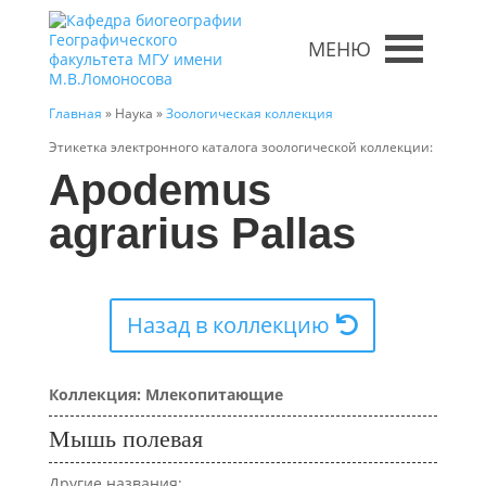
МЕНЮ
Главная
» Наука »
Зоологическая коллекция
Этикетка электронного каталога зоологической коллекции:
Apodemus
agrarius Pallas
Назад в коллекцию
Коллекция: Млекопитающие
Мышь полевая
Другие названия: