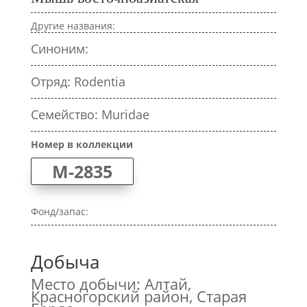
Другие названия:
Синоним:
Отряд: Rodentia
Семейство: Muridae
Номер в коллекции
M-2835
Фонд/запас:
Добыча
Место добычи: Алтай,
Красногорский район, Старая