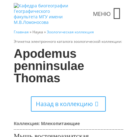
МЕНЮ
Главная
» Наука »
Зоологическая коллекция
Этикетка электронного каталога зоологической коллекции:
Apodemus
penninsulae
Thomas
Назад в коллекцию
Коллекция: Млекопитающие
Мышь восточноазиатская