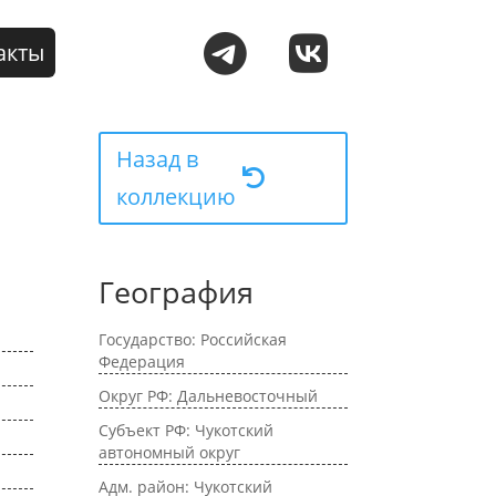
акты
Назад в
коллекцию
География
Государство: Российская
Федерация
Округ РФ: Дальневосточный
Субъект РФ: Чукотский
автономный округ
Адм. район: Чукотский