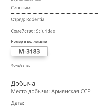
Синоним:
Отряд: Rodentia
Семейство: Sciuridae
Номер в коллекции
M-3183
Фонд/запас:
Добыча
Место добычи: Армянская ССР
Дата: