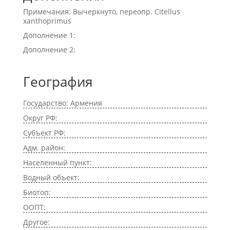
Примечания: Вычеркнуто, переопр. Citellus
xanthoprimus
Дополнение 1:
Дополнение 2:
География
Государство: Армения
Округ РФ:
Субъект РФ:
Адм. район:
Населенный пункт:
Водный объект:
Биотоп:
ООПТ:
Другое: