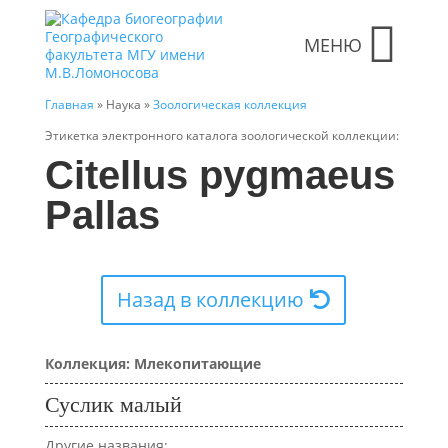
МЕНЮ
Главная
» Наука »
Зоологическая коллекция
Этикетка электронного каталога зоологической коллекции:
Citellus pygmaeus
Pallas
Назад в коллекцию
Коллекция: Млекопитающие
Суслик малый
Другие названия: