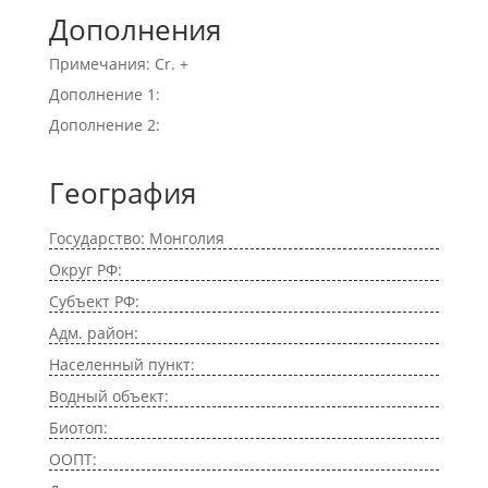
Дополнения
Примечания: Cr. +
Дополнение 1:
Дополнение 2:
География
Государство: Монголия
Округ РФ:
Субъект РФ:
Адм. район:
Населенный пункт:
Водный объект:
Биотоп:
ООПТ: