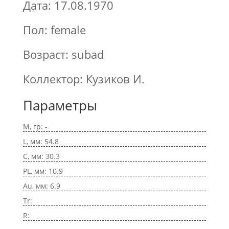
Дата: 17.08.1970
Пол: female
Возраст: subad
Коллектор: Кузиков И.
Параметры
M, гр: -
L, мм: 54.8
C, мм: 30.3
PL, мм: 10.9
Au, мм: 6.9
Tr:
R: