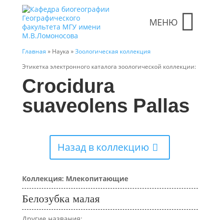
МЕНЮ
Главная
» Наука »
Зоологическая коллекция
Этикетка электронного каталога зоологической коллекции:
Crocidura
suaveolens Pallas
Назад в коллекцию
Коллекция: Млекопитающие
Белозубка малая
Другие названия: